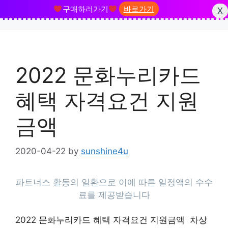
구매하러가기
바로가기
X
Skip
to
content
2022 문화누리카드
혜택 자격요건 지원
금액
2020-04-22
by
sunshine4u
2022 문화누리카드 혜택 자격요건 지원금액 차상