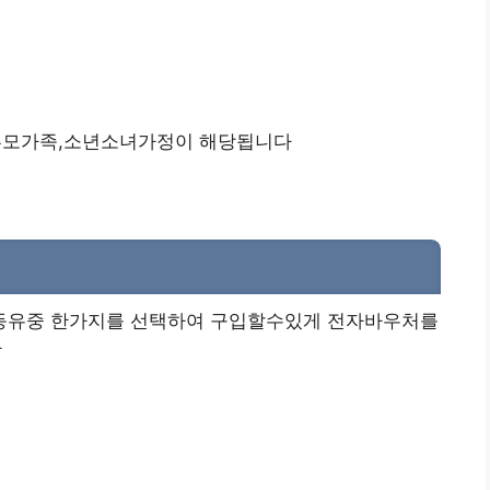
부모가족,소년소녀가정이 해당됩니다
g 등유중 한가지를 선택하여 구입할수있게 전자바우처를
다