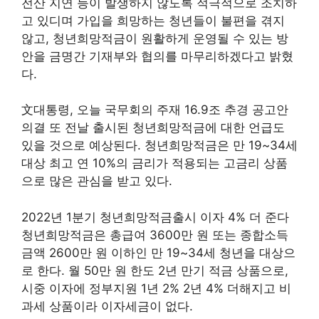
전산 지연 등이 발생하지 않도록 적극적으로 조치하
고 있디며 가입을 희망하는 청년들이 불편을 겪지
않고, 청년희망적금이 원활하게 운영될 수 있는 방
안을 금명간 기재부와 협의를 마무리하겠다고 밝혔
다.
文대통령, 오늘 국무회의 주재 16.9조 추경 공고안
의결 또 전날 출시된 청년희망적금에 대한 언급도
있을 것으로 예상된다. 청년희망적금은 만 19~34세
대상 최고 연 10%의 금리가 적용되는 고금리 상품
으로 많은 관심을 받고 있다.
2022년 1분기 청년희망적금출시 이자 4% 더 준다
청년희망적금은 총급여 3600만 원 또는 종합소득
금액 2600만 원 이하인 만 19~34세 청년을 대상으
로 한다. 월 50만 원 한도 2년 만기 적금 상품으로,
시중 이자에 정부지원 1년 2% 2년 4% 더해지고 비
과세 상품이라 이자세금이 없다.