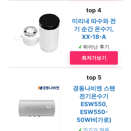
top 4
미리내 따수와 전
기 순간 온수기,
XX-18-A
√
뛰어난 후기
최저가보기
top 5
경동나비엔 스텐
전기온수기
ESW550,
ESW550-
50WH(가로)
√
인기가 많은