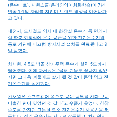
(온수매트), 시원스쿨(온라인영어회화학습)이 7년
연속 1위의 자리를 지키며 브랜드 명성을 이어나가
고 있다.
대전시, 도시철도 역사 내 화장실 온수기 등 편의시
설 확충 화장실에 온수 공급을 위한 전기온수기와
통로 계단에 미끄럼 방지시설 설치를 완료했다고 9
일 밝혔다.
차서원, 4.5도 냉골 상가주택 온수기 설치 5도까지
떨어졌다. 이에 차서원은 “올해 겨울도 끝나지 않았
지만 그다음 겨울에도 살게 될 것 같아 큰맘 먹고 전
기온수기를 설치했다.
차서원은 소프트웨어 쪽으로 공대 공부를 하다 보니
미흡한 면이 있었던 것 같다”고 수줍게 웃었다. 한참
수도를 만지던 그는 비로소 전기온수기 사용법을 터
득했다. 전기 온수기는 제대로 작동했고, 차서원의