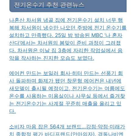
전기온수기 추천 관련뉴스
나혼산 차서원 냉골 집에 전기온수기 설치 너무 행
복해 차서원이 냉수만 나오던 주방에 전기 온수기를
설치하고 만족했다. 25일 밤 방송된 MBC ‘나 혼자
산다’에서는 차서원의 봄맞이 준비 과정이 그려졌
다. 차서원은 이날 집 3층에 자리한 작업실에서 음
악을 작사하는 진지한 모습도 보였다.
에어컨 만드는 보일러 회사·히터 만드는 선풍기 회
사 돌파하며 화제가 됐던 창문형 에어컨은 내년에
새모델이 출시될 예정이고, 전기온수기는 여름에도
온수를 사용하는 미용실이나 사무실 등에서 즐겨찾
는 전기온수기는 사계절 꾸준히 매출을 올리고 있
다.
소비자 마음 잡은 564개 브랜드…강점·약점·미래가
치 종합적 평가 바디프랜드(안마의자), 경동나비엔